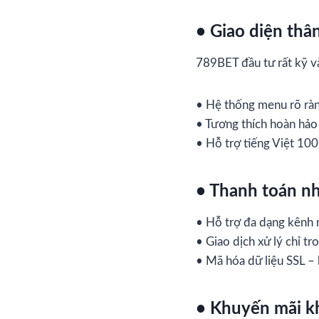
• Giao diện thâ
789BET đầu tư rất kỹ và
• Hệ thống menu rõ rà
• Tương thích hoàn hảo
• Hỗ trợ tiếng Việt 10
• Thanh toán nh
• Hỗ trợ đa dạng kênh 
• Giao dịch xử lý chỉ tr
• Mã hóa dữ liệu SSL – 
• Khuyến mãi kh