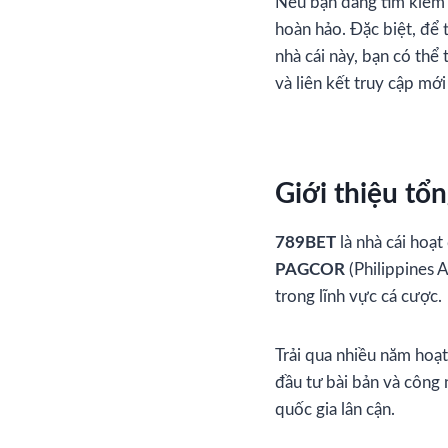
Nếu bạn đang tìm kiếm m
hoàn hảo. Đặc biệt, để 
nhà cái này, bạn có thể
và liên kết truy cập mớ
Giới thiệu tổ
789BET
là nhà cái hoạ
PAGCOR
(Philippines 
trong lĩnh vực cá cược.
Trải qua nhiều năm hoạ
đầu tư bài bản và công 
quốc gia lân cận.