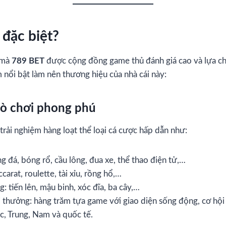
 đặc biệt?
 mà
789 BET
được cộng đồng game thủ đánh giá cao và lựa chọn
nổi bật làm nên thương hiệu của nhà cái này:
trò chơi phong phú
trải nghiệm hàng loạt thể loại cá cược hấp dẫn như:
g đá, bóng rổ, cầu lông, đua xe, thể thao điện tử,…
carat, roulette, tài xỉu, rồng hổ,…
: tiến lên, mậu binh, xóc đĩa, ba cây,…
 thưởng: hàng trăm tựa game với giao diện sống động, cơ hội 
c, Trung, Nam và quốc tế.