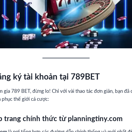
ng ký tài khoản tại 789BET
gia 789 BET, đừng lo! Chỉ với vài thao tác đơn giản, bạn đã 
h phục thế giới cá cược:
p trang chính thức từ planningtiny.com
com
là nơi tổng hợp các đường dẫn chính thống và mới nhất đ