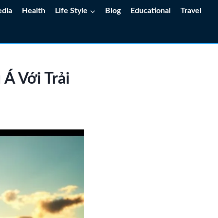
edia
Health
Life Style
Blog
Educational
Travel
Á Với Trải