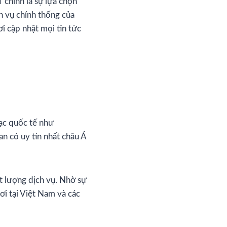
T
chính là sự lựa chọn
ch vụ chính thống của
i cập nhật mọi tin tức
bạc quốc tế như
 có uy tín nhất châu Á
t lượng dịch vụ. Nhờ sự
ơi tại Việt Nam và các