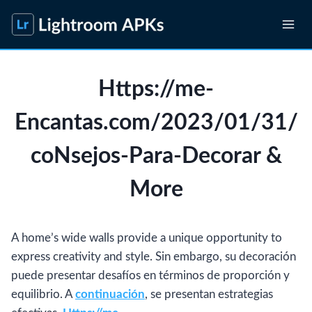
Skip
to
content
Https://me-
Encantas.com/2023/01/31/
coNsejos-Para-Decorar &
More
A home’s wide walls provide a unique opportunity to
express creativity and style. Sin embargo, su decoración
puede presentar desafíos en términos de proporción y
equilibrio. A
continuación
, se presentan estrategias